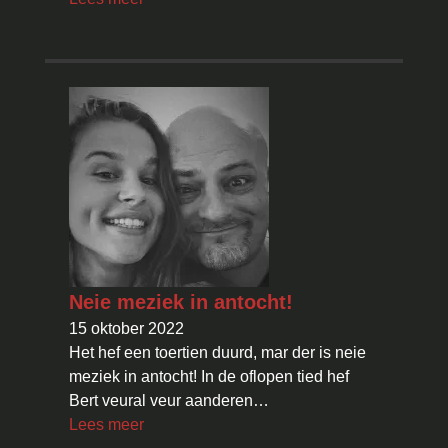
Neie meziek in antocht!
15 oktober 2022
Het hef een toertien duurd, mar der is neie
meziek in antocht! In de oflopen tied hef
Bert veural veur aanderen…
Lees meer