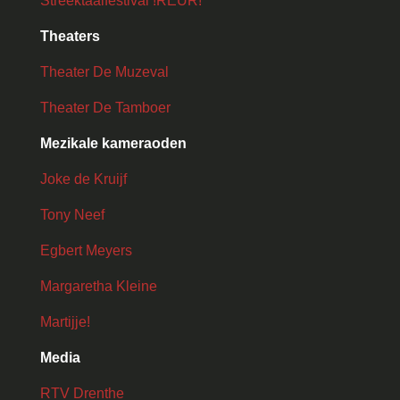
Streektaalfestival !REUR!
Theaters
Theater De Muzeval
Theater De Tamboer
Mezikale kameraoden
Joke de Kruijf
Tony Neef
Egbert Meyers
Margaretha Kleine
Martijje!
Media
RTV Drenthe