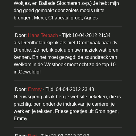
Woltjes, en Ballade Slochteren svp.) Je hebt mijn
dag goed gemaakt door zoiets moois uit te
brengen. Merci, Chapeau! groet, Agnes
Door:
Hans Terbach
- Tijd: 10-04-2012 21:34
als Drenthefan kijk ik als niet-Drent vaak naar rtv
Drenthe. Zo heb ik ook u en uw muziek wat leren
kennen. En het moet gezegd: de soundtrack van
Welkom in de Westhoek moet echt zo de top 10
in.Geweldig!
Door:
Emmy
- Tijd: 04-04-2012 23:48
Nieuwsgierig als ik ben je website bekeken, die is
prachtig, ben onder de indruk van je carriere, je
werk en je teksten. Friese groetjes uit Groningen,
Emmy