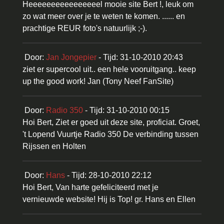
Heeeeeeeeeeeeeeeel mooie site Bert !, leuk om
zo wat meer over je te weten te komen. ...... en
prachtige REUR foto's natuurlijk ;-).
Door:
Jan Jongepier
- Tijd: 31-10-2010 20:43
ziet er supercool uit.. een hele vooruitgang.. keep
up the good work! Jan (Tony Neef FanSite)
Door:
Radio 350
- Tijd: 31-10-2010 00:15
Hoi Bert, Ziet er goed uit deze site, proficiat. Groet,
't Lopend Vuurtje Radio 350 De verbinding tussen
Rijssen en Holten
Door:
Hans
- Tijd: 28-10-2010 22:12
Hoi Bert, Van harte gefeliciteerd met je
vernieuwde website! Hij is Top! gr. Hans en Ellen