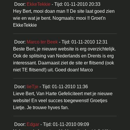
Door:
EkkeTekkie
- Tijd: 01-11-2010 20:33
Hey Bert, mooi doan man !! De site laat goed zien
wie en wat je bent. Nogmaals: mooi !! Groet'n
EkkeTekkie
Door:
Marco ter Beek
- Tijd: 01-11-2010 12:31
Beste Bert, je nieuwe website is erg overzichtelijk.
Ook de splitsing van Nederlands en Drents is erg
interessant. Daarnaast ziet de site er flitsend (ook
niet TE flitsend!) uit. Goed doan! Marco
Door:
lieTje
- Tijd: 01-11-2010 11:36
Lieve Bert, Van Harte Gefeliciteert met je nieuwe
website! En veel succes toegewenst! Groetjes
Lietje. Je trouwe hyves fan.
Door:
Edgar
- Tijd: 01-11-2010 09:09