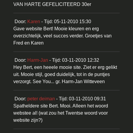
VAN HARTE GEFELICITEERD 30er
Door:
Karen
- Tijd: 05-11-2010 15:30
Gave website Bert! Mooie kleuren en erg
overzichtelijk, veel succes verder. Groetjes van
Fred en Karen
Door:
Harm-Jan
- Tijd: 03-11-2010 12:32
Hey Bert, een heeele mooie site. Ziet er erg gelikt
uit. Mooie stijl, goed duidelijk, tot in de puntjes
verzorgt. See You... gr. Harm-Jan Witteveen
Door:
peter deiman
- Tijd: 03-11-2010 09:31
Spatheldere site Bert. Mooi. Alleen het woord
webstee al! (wat zou het Twentse woord voor
website zijn?)