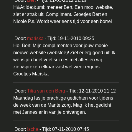
Door:
Bert
- Tijd: 21-03-2012 22:19
H&Atilde;&uml; meneer Bert, Een mooi website,
ziet er strak uit. Compliment. Groetjes Bert en
Nicole P.s. Wordt weer eens tijd voor een borrel
Door:
mariska
- Tijd: 19-11-2010 09:25
Hoi Bert! Mijn complimenten voor jouw mooie
nieuwe website (webstee)! Ziet er erg goed uit! Ik
wens jou heel veel succes met alles en wij
zien/spreken elkaar vast wel weer ergens.
Groetjes Mariska
Door:
Titia van den Berg
- Tijd: 12-11-2010 21:12
Maandag las je prachtige gedichten voor tijdens
de week van de Mantelzorg. Mag ik het gedicht
met Jannes er in van je ontvangen.
Door:
Ischa
- Tijd: 07-11-2010 07:45