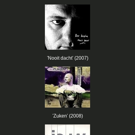
'Nooit dacht' (2007)
'Zuken' (2008)