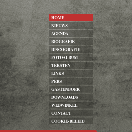
HOME
NIEUWS
AGENDA
BIOGRAFIE
DISCOGRAFIE
FOTOALBUM
TEKSTEN
LINKS
PERS
GASTENBOEK
DOWNLOADS
WEBWINKEL
CONTACT
COOKIE-BELEID