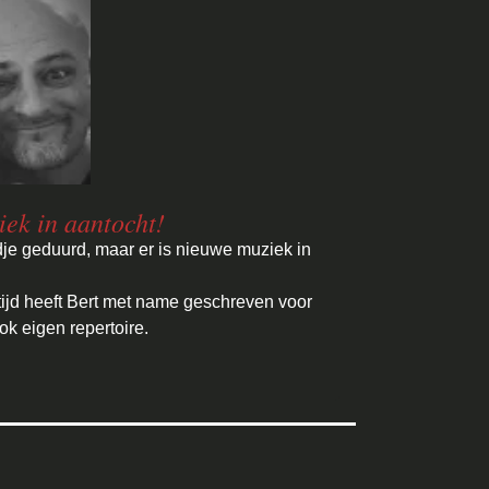
ek in aantocht!
jdje geduurd, maar er is nieuwe muziek in
tijd heeft Bert met name geschreven voor
k eigen repertoire.