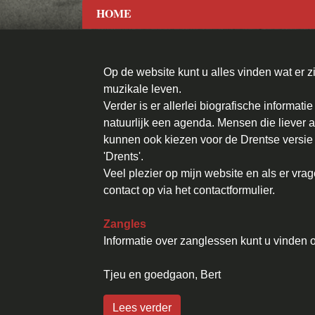
HOME
Op de website kunt u alles vinden wat er zi
muzikale leven.
Verder is er allerlei biografische informatie
natuurlijk een agenda. Mensen die liever a
kunnen ook kiezen voor de Drentse versie v
'Drents'.
Veel plezier op mijn website en als er vra
contact op via het contactformulier.
Zangles
Informatie over zanglessen kunt u vinden 
Tjeu en goedgaon, Bert
Lees verder