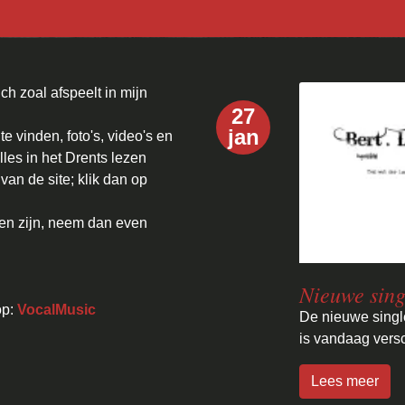
ch zoal afspeelt in mijn
27
jan
 te vinden, foto's, video's en
lles in het Drents lezen
an de site; klik dan op
gen zijn, neem dan even
Nieuwe sing
op:
VocalMusic
De nieuwe singl
is vandaag vers
Lees meer