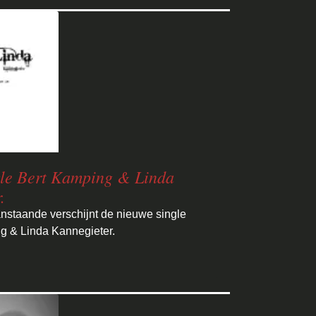
gle Bert Kamping & Linda
.
nstaande verschijnt de nieuwe single
g & Linda Kannegieter.