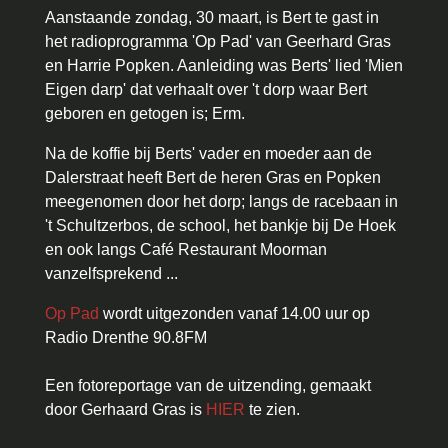
Aanstaande zondag, 30 maart, is Bert te gast in
het radioprogramma 'Op Pad' van Geerhard Gras
en Harrie Popken. Aanleiding was Berts' lied 'Mien
Eigen darp' dat verhaalt over 't dorp waar Bert
geboren en getogen is; Erm.
Na de koffie bij Berts' vader en moeder aan de
Dalerstraat heeft Bert de heren Gras en Popken
meegenomen door het dorp; langs de racebaan in
't Schultzerbos, de school, het bankje bij De Hoek
en ook langs Café Restaurant Moorman
vanzelfsprekend ...
Op Pad
wordt uitgezonden vanaf 14.00 uur op
Radio Drenthe 90.8FM
Een fotoreportage van de uitzending, gemaakt
door Gerhaard Gras is
HIER
te zien.