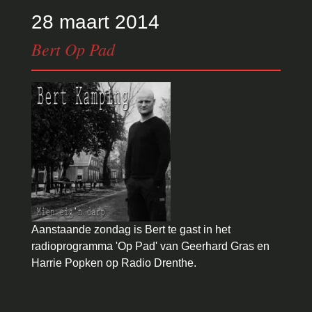
28 maart 2014
Bert Op Pad
Aanstaande zondag is Bert te gast in het
radioprogramma 'Op Pad' van Geerhard Gras en
Harrie Popken op Radio Drenthe.