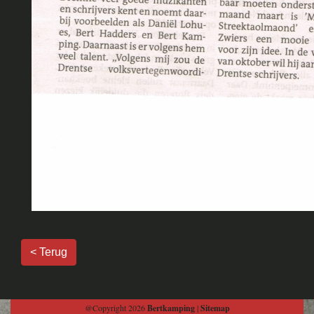
< Terug
@Copyright 2026
Bertkamping
|
Sitemap